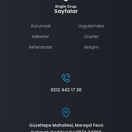
w
Sayfalar
Kurumsal
Uygulamalar
Haberler
Ürünler
Referanslar
İletişim
0212 442 17 30
Güzeltepe Mahallesi, Mareşal Fevzi