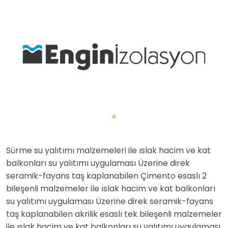
Sürme su yalıtımı malzemeleri ile ıslak hacim ve kat
balkonları su yalıtımı uygulaması Üzerine direk
seramik-fayans taş kaplanabilen Çimento esaslı 2
bileşenli malzemeler ile ıslak hacim ve kat balkonları
su yalıtımı uygulaması Üzerine direk seramik-fayans
taş kaplanabilen akrilik esaslı tek bileşenli malzemeler
ile ıslak hacim ve kat balkonları su yalıtımı uygulaması