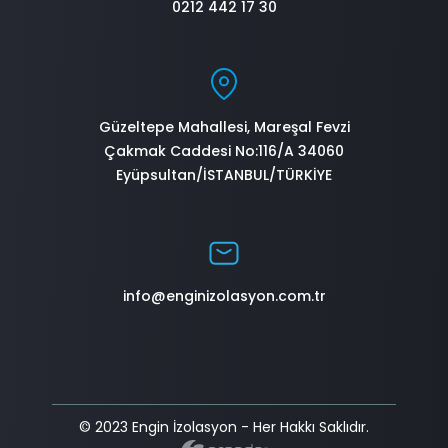
0212 442 17 30
Güzeltepe Mahallesi, Mareşal Fevzi
Çakmak Caddesi No:116/A 34060
Eyüpsultan/İSTANBUL/TÜRKİYE
info@enginizolasyon.com.tr
© 2023 Engin İzolasyon - Her Hakkı Saklıdır.