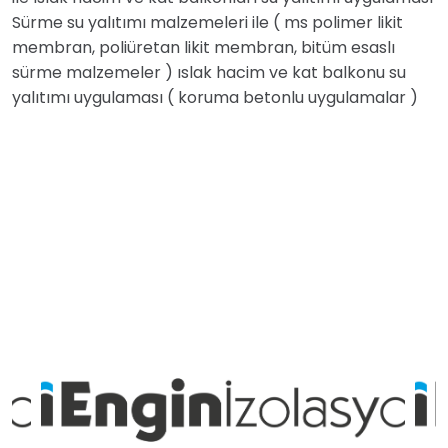
Sürme su yalıtımı malzemeleri ile ( ms polimer likit
membran, poliüretan likit membran, bitüm esaslı
sürme malzemeler ) ıslak hacim ve kat balkonu su
yalıtımı uygulaması ( koruma betonlu uygulamalar )