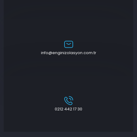
info@enginizolasyon.com.tr
0212 442 17 30