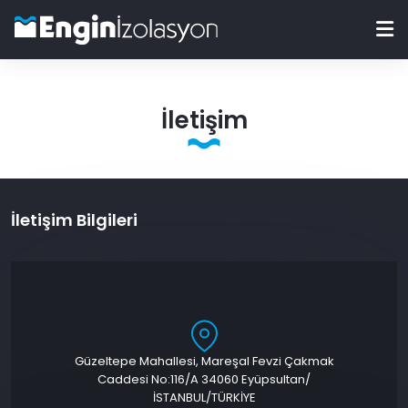
İletişim
İletişim Bilgileri
Güzeltepe Mahallesi, Mareşal Fevzi Çakmak
Caddesi No:116/A 34060 Eyüpsultan/
İSTANBUL/TÜRKİYE