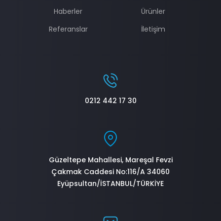
Haberler
Ürünler
Referanslar
İletişim
0212 442 17 30
Güzeltepe Mahallesi, Mareşal Fevzi
Çakmak Caddesi No:116/A 34060
Eyüpsultan/İSTANBUL/TÜRKİYE