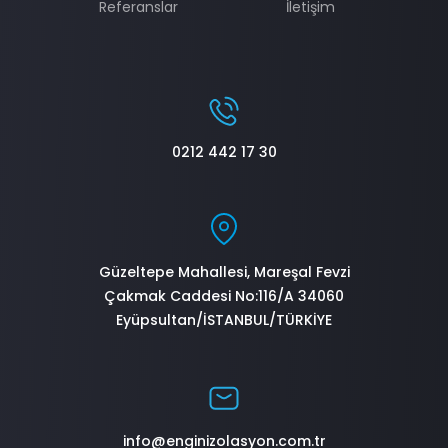
Referanslar
İletişim
0212 442 17 30
Güzeltepe Mahallesi, Mareşal Fevzi
Çakmak Caddesi No:116/A 34060
Eyüpsultan/İSTANBUL/TÜRKİYE
info@enginizolasyon.com.tr